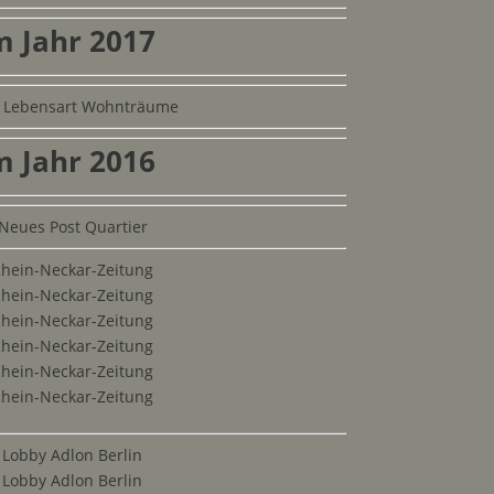
m Jahr 2017
 Lebensart Wohnträume
m Jahr 2016
Neues Post Quartier
Rhein-Neckar-Zeitung
Rhein-Neckar-Zeitung
Rhein-Neckar-Zeitung
Rhein-Neckar-Zeitung
Rhein-Neckar-Zeitung
Rhein-Neckar-Zeitung
 Lobby Adlon Berlin
 Lobby Adlon Berlin