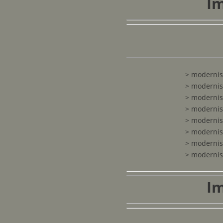
Im
> modernis
> modernis
> modernis
> modernis
> modernis
> modernis
> modernis
> modernis
Im