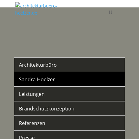
Architekturbüro
Sandra Hoelzer
Leistungen
Brandschutzkonzeption
Referenzen
Presse