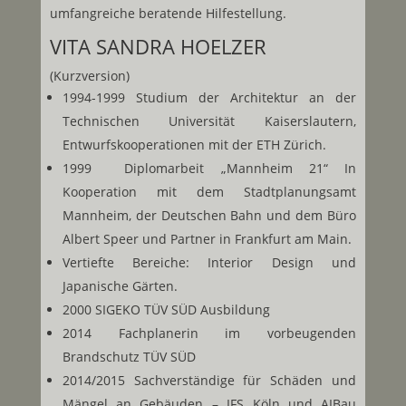
umfangreiche beratende Hilfestellung.
VITA SANDRA HOELZER
(Kurzversion)
1994-1999 Studium der Architektur an der
Technischen Universität Kaiserslautern,
Entwurfskooperationen mit der ETH Zürich.
1999 Diplomarbeit „Mannheim 21“ In
Kooperation mit dem Stadtplanungsamt
Mannheim, der Deutschen Bahn und dem Büro
Albert Speer und Partner in Frankfurt am Main.
Vertiefte Bereiche: Interior Design und
Japanische Gärten.
2000 SIGEKO TÜV SÜD Ausbildung
2014 Fachplanerin im vorbeugenden
Brandschutz TÜV SÜD
2014/2015 Sachverständige für Schäden und
Mängel an Gebäuden – IFS Köln und AIBau