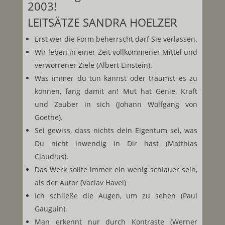
2003!
LEITSÄTZE SANDRA HOELZER
Erst wer die Form beherrscht darf Sie verlassen.
Wir leben in einer Zeit vollkommener Mittel und
verworrener Ziele (Albert Einstein).
Was immer du tun kannst oder träumst es zu
können, fang damit an! Mut hat Genie, Kraft
und Zauber in sich (Johann Wolfgang von
Goethe).
Sei gewiss, dass nichts dein Eigentum sei, was
Du nicht inwendig in Dir hast (Matthias
Claudius).
Das Werk sollte immer ein wenig schlauer sein,
als der Autor (Vaclav Havel)
Ich schließe die Augen, um zu sehen (Paul
Gauguin).
Man erkennt nur durch Kontraste (Werner