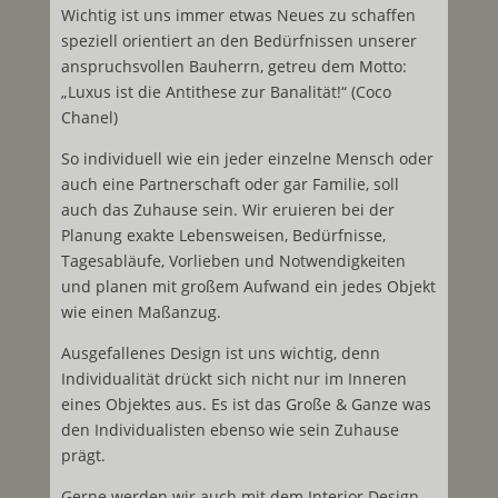
Wichtig ist uns immer etwas Neues zu schaffen
speziell orientiert an den Bedürfnissen unserer
anspruchsvollen Bauherrn, getreu dem Motto:
„Luxus ist die Antithese zur Banalität!“ (Coco
Chanel)
So individuell wie ein jeder einzelne Mensch oder
auch eine Partnerschaft oder gar Familie, soll
auch das Zuhause sein. Wir eruieren bei der
Planung exakte Lebensweisen, Bedürfnisse,
Tagesabläufe, Vorlieben und Notwendigkeiten
und planen mit großem Aufwand ein jedes Objekt
wie einen Maßanzug.
Ausgefallenes Design ist uns wichtig, denn
Individualität drückt sich nicht nur im Inneren
eines Objektes aus. Es ist das Große & Ganze was
den Individualisten ebenso wie sein Zuhause
prägt.
Gerne werden wir auch mit dem Interior Design