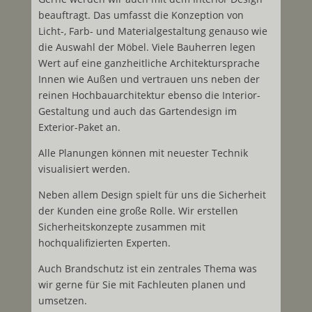
beauftragt. Das umfasst die Konzeption von
Licht-, Farb- und Materialgestaltung genauso wie
die Auswahl der Möbel. Viele Bauherren legen
Wert auf eine ganzheitliche Architektursprache
Innen wie Außen und vertrauen uns neben der
reinen Hochbauarchitektur ebenso die Interior-
Gestaltung und auch das Gartendesign im
Exterior-Paket an.
Alle Planungen können mit neuester Technik
visualisiert werden.
Neben allem Design spielt für uns die Sicherheit
der Kunden eine große Rolle. Wir erstellen
Sicherheitskonzepte zusammen mit
hochqualifizierten Experten.
Auch Brandschutz ist ein zentrales Thema was
wir gerne für Sie mit Fachleuten planen und
umsetzen.