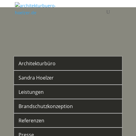
Architekturbüro
Sandra Hoelzer
Leistungen
Brandschutzkonzeption
Referenzen
Presse