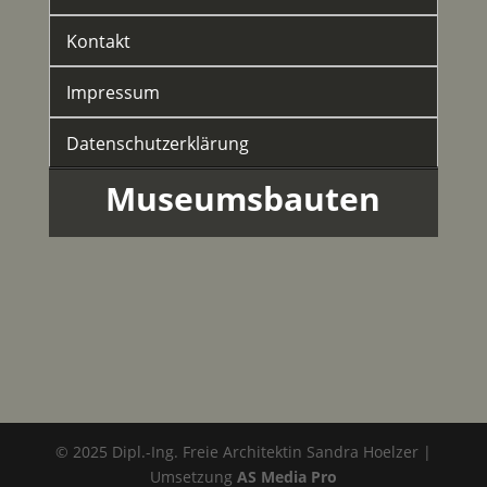
Kontakt
Impressum
Datenschutzerklärung
Museumsbauten
© 2025 Dipl.-Ing. Freie Architektin Sandra Hoelzer |
Umsetzung
AS Media Pro